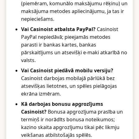
(piemēram, komunālo maksājumu rēķinu) un
maksājuma metodes apliecinājumu, ja tas ir
nepieciešams.
Vai Casinoist atbalsta PayPal?
Casinoist
PayPal nepiedāvā; pieejamās metodes
parasti ir bankas kartes, bankas
pārskaitījums un atsevišķi e-maki atkarībā no
valsts.
Vai Casinoist piedāvā mobilu versiju?
Casinoist darbojas mobilajā pārlūkā bez
atsevišķas lietotnes, un spēles pielāgojas
ekrāna izmēram.
Kā darbojas bonusu apgrozījums
Casinoist?
Bonusa apgrozījuma prasība un
termiņš ir norādīts bonusa noteikumos;
kazino skaita apgrozījumu tikai pēc likmju
veikšanas atbilstošajās spēlēs.