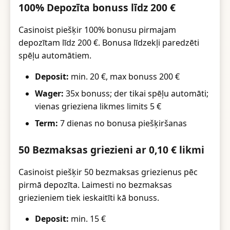
100% Depozīta bonuss līdz 200 €
Casinoist piešķir 100% bonusu pirmajam
depozītam līdz 200 €. Bonusa līdzekļi paredzēti
spēļu automātiem.
Deposit:
min. 20 €, max bonuss 200 €
Wager:
35x bonuss; der tikai spēļu automāti;
vienas grieziena likmes limits 5 €
Term:
7 dienas no bonusa piešķiršanas
50 Bezmaksas griezieni ar 0,10 € likmi
Casinoist piešķir 50 bezmaksas griezienus pēc
pirmā depozīta. Laimesti no bezmaksas
griezieniem tiek ieskaitīti kā bonuss.
Deposit:
min. 15 €