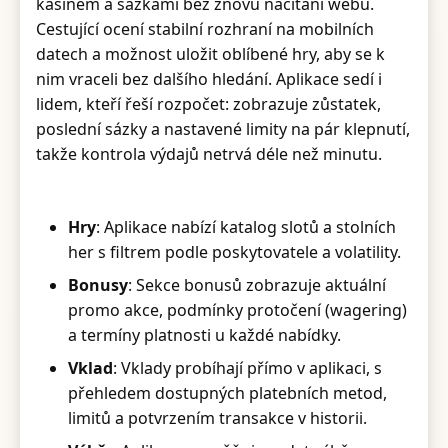
kasinem a sázkami bez znovu načítání webu.
Cestující ocení stabilní rozhraní na mobilních
datech a možnost uložit oblíbené hry, aby se k
nim vraceli bez dalšího hledání. Aplikace sedí i
lidem, kteří řeší rozpočet: zobrazuje zůstatek,
poslední sázky a nastavené limity na pár klepnutí,
takže kontrola výdajů netrvá déle než minutu.
Hry
: Aplikace nabízí katalog slotů a stolních
her s filtrem podle poskytovatele a volatility.
Bonusy
: Sekce bonusů zobrazuje aktuální
promo akce, podmínky protočení (wagering)
a termíny platnosti u každé nabídky.
Vklad
: Vklady probíhají přímo v aplikaci, s
přehledem dostupných platebních metod,
limitů a potvrzením transakce v historii.