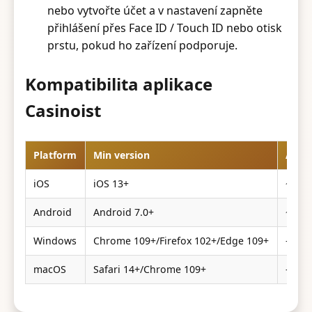
nebo vytvořte účet a v nastavení zapněte
přihlášení přes Face ID / Touch ID nebo otisk
prstu, pokud ho zařízení podporuje.
Kompatibilita aplikace
Casinoist
Platform
Min version
App s
iOS
iOS 13+
~145
Android
Android 7.0+
~98 
Windows
Chrome 109+/Firefox 102+/Edge 109+
—
macOS
Safari 14+/Chrome 109+
—