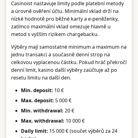
Casinoist nastavuje limity podle platební metody
a úrovně ověření účtu. Minimální vklad drží na
nízké hodnotě pro běžné karty a e-peněženky,
zatímco maximální vklad omezuje hlavně u
metod s vyšším rizikem chargebacku.
Výběry mají samostatné minimum a maximum na
jednu transakci a současně denní strop na
celkovou vyplacenou částku. Pokud hráč překročí
denní limit, kasino další výběry zaúčtuje až po
resetu limitu na další den.
Min. deposit:
10 €
Max. deposit:
5 000 €
Min. withdrawal:
20 €
Max. withdrawal:
10 000 €
Daily limit:
15 000 € (součet výběrů za 24