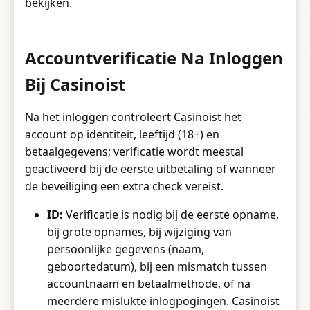
bekijken.
Accountverificatie Na Inloggen
Bij Casinoist
Na het inloggen controleert Casinoist het
account op identiteit, leeftijd (18+) en
betaalgegevens; verificatie wordt meestal
geactiveerd bij de eerste uitbetaling of wanneer
de beveiliging een extra check vereist.
ID:
Verificatie is nodig bij de eerste opname,
bij grote opnames, bij wijziging van
persoonlijke gegevens (naam,
geboortedatum), bij een mismatch tussen
accountnaam en betaalmethode, of na
meerdere mislukte inlogpogingen. Casinoist