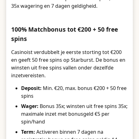
35x wagering en 7 dagen geldigheid.
100% Matchbonus tot €200 + 50 free
spins
Casinoist verdubbelt je eerste storting tot €200
en geeft 50 free spins op Starburst. De bonus en
winsten uit free spins vallen onder dezelfde
inzetvereisten.
Deposit:
Min. €20, max. bonus €200 + 50 free
spins
Wager:
Bonus 35x; winsten uit free spins 35x;
maximale inzet met bonusgeld €5 per
spin/hand
Term:
Activeren binnen 7 dagen na