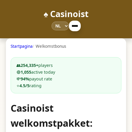
♠️ Casinoist
Startpagina
Welkomstbonus
👥
254,335+
players
🟢
1,055
active today
💸
94%
payout rate
⭐
4.5/5
rating
Casinoist
welkomstpakket: