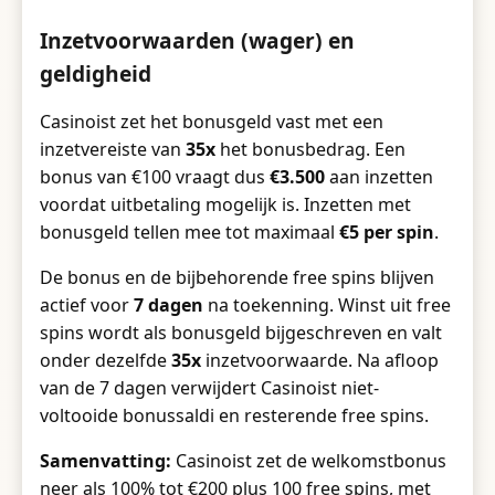
Inzetvoorwaarden (wager) en
geldigheid
Casinoist zet het bonusgeld vast met een
inzetvereiste van
35x
het bonusbedrag. Een
bonus van €100 vraagt dus
€3.500
aan inzetten
voordat uitbetaling mogelijk is. Inzetten met
bonusgeld tellen mee tot maximaal
€5 per spin
.
De bonus en de bijbehorende free spins blijven
actief voor
7 dagen
na toekenning. Winst uit free
spins wordt als bonusgeld bijgeschreven en valt
onder dezelfde
35x
inzetvoorwaarde. Na afloop
van de 7 dagen verwijdert Casinoist niet-
voltooide bonussaldi en resterende free spins.
Samenvatting:
Casinoist zet de welkomstbonus
neer als 100% tot €200 plus 100 free spins, met