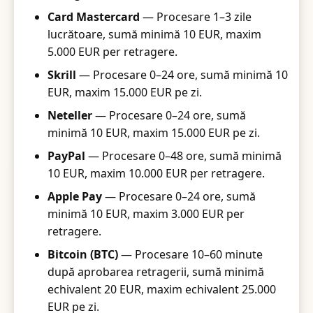
Card Mastercard
— Procesare 1–3 zile
lucrătoare, sumă minimă 10 EUR, maxim
5.000 EUR per retragere.
Skrill
— Procesare 0–24 ore, sumă minimă 10
EUR, maxim 15.000 EUR pe zi.
Neteller
— Procesare 0–24 ore, sumă
minimă 10 EUR, maxim 15.000 EUR pe zi.
PayPal
— Procesare 0–48 ore, sumă minimă
10 EUR, maxim 10.000 EUR per retragere.
Apple Pay
— Procesare 0–24 ore, sumă
minimă 10 EUR, maxim 3.000 EUR per
retragere.
Bitcoin (BTC)
— Procesare 10–60 minute
după aprobarea retragerii, sumă minimă
echivalent 20 EUR, maxim echivalent 25.000
EUR pe zi.