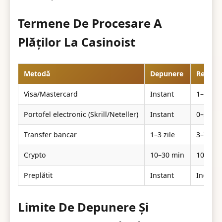
Termene De Procesare A
Plăților La Casinoist
Metodă
Depunere
Retrag
Visa/Mastercard
Instant
1–5 zile
Portofel electronic (Skrill/Neteller)
Instant
0–24 h
Transfer bancar
1–3 zile
3–7 zile
Crypto
10–30 min
10–30 
Preplătit
Instant
Indispo
Limite De Depunere Și