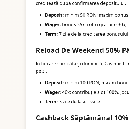
creditează după confirmarea depozitului.
Deposit:
minim 50 RON; maxim bonus
Wager:
bonus 35x; rotiri gratuite 30x;
Term:
7 zile de la creditarea bonusului
Reload De Weekend 50% P
În fiecare sâmbătă și duminică, Casinoist c
pe zi.
Deposit:
minim 100 RON; maxim bonu
Wager:
40x; contribuție slot 100%, jocu
Term:
3 zile de la activare
Cashback Săptămânal 10% P