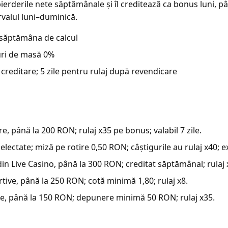
rderile nete săptămânale și îl creditează ca bonus luni, până
rvalul luni–duminică.
săptămâna de calcul
curi de masă 0%
reditare; 5 zile pentru rulaj după revendicare
 până la 200 RON; rulaj x35 pe bonus; valabil 7 zile.
electate; miză pe rotire 0,50 RON; câștigurile au rulaj x40; e
n Live Casino, până la 300 RON; creditat săptămânal; rulaj 
ive, până la 250 RON; cotă minimă 1,80; rulaj x8.
, până la 150 RON; depunere minimă 50 RON; rulaj x35.