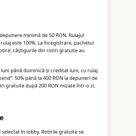
u depunere minimă de 50 RON. Rulajul
 rulaj este 100%. La înregistrare, pachetul
ire; câștigurile din rotiri gratuite au
uni până duminică și creditat luni, cu rulaj
Weekend”: 50% până la 400 RON la depuneri de
ri gratuite după 200 RON mizate într-o zi,
e
electat în lobby. Rotirile gratuite se