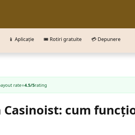
📱 Aplicație
🎟️ Rotiri gratuite
💳 Depunere
payout rate
⭐
4.5/5
rating
la Casinoist: cum funcți