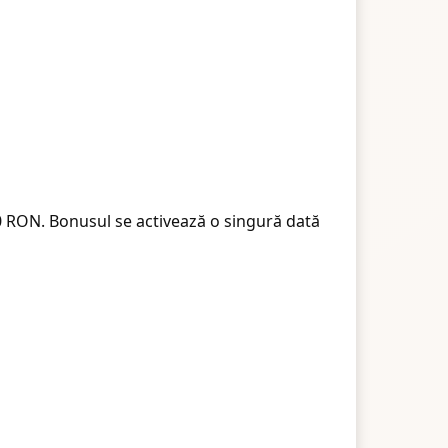
00 RON. Bonusul se activează o singură dată