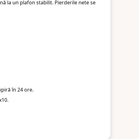
 la un plafon stabilit. Pierderile nete se
xpiră în 24 ore.
x10.