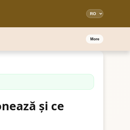
More
onează și ce