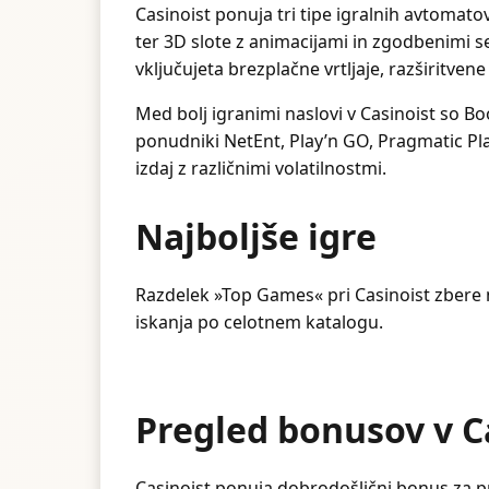
Casinoist ponuja tri tipe igralnih avtomatov:
ter 3D slote z animacijami in zgodbenimi s
vključujeta brezplačne vrtljaje, razširitven
Med bolj igranimi naslovi v Casinoist so B
ponudniki NetEnt, Play’n GO, Pragmatic Play
izdaj z različnimi volatilnostmi.
Najboljše igre
Razdelek »Top Games« pri Casinoist zbere 
iskanja po celotnem katalogu.
Pregled bonusov v C
Casinoist ponuja dobrodošlični bonus za prv