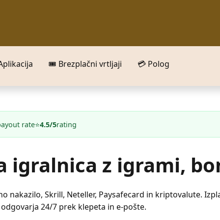
Aplikacija
🎟️ Brezplačni vrtljaji
💳 Polog
payout rate
⭐
4.5/5
rating
a igralnica z igrami, b
 nakazilo, Skrill, Neteller, Paysafecard in kriptovalute. Izp
odgovarja 24/7 prek klepeta in e‑pošte.