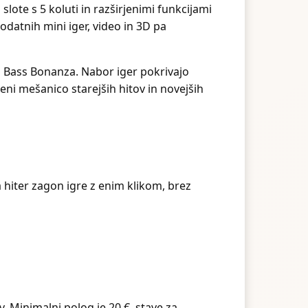
 slote s 5 koluti in razširjenimi funkcijami
datnih mini iger, video in 3D pa
g Bass Bonanza. Nabor iger pokrivajo
eni mešanico starejših hitov in novejših
hiter zagon igre z enim klikom, brez
. Minimalni polog je 20 €, stave za