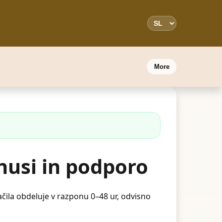
More
onusi in podporo
lačila obdeluje v razponu 0–48 ur, odvisno