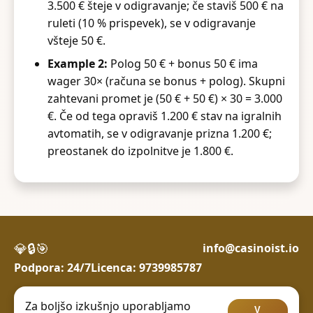
3.500 € šteje v odigravanje; če staviš 500 € na
ruleti (10 % prispevek), se v odigravanje
všteje 50 €.
Example 2:
Polog 50 € + bonus 50 € ima
wager 30× (računa se bonus + polog). Skupni
zahtevani promet je (50 € + 50 €) × 30 = 3.000
€. Če od tega opraviš 1.200 € stav na igralnih
avtomatih, se v odigravanje prizna 1.200 €;
preostanek do izpolnitve je 1.800 €.
💎
🔒
🎯
info@casinoist.io
Podpora: 24/7
Licenca: 9739985787
Igrajte odgovorno.
Za boljšo izkušnjo uporabljamo
V