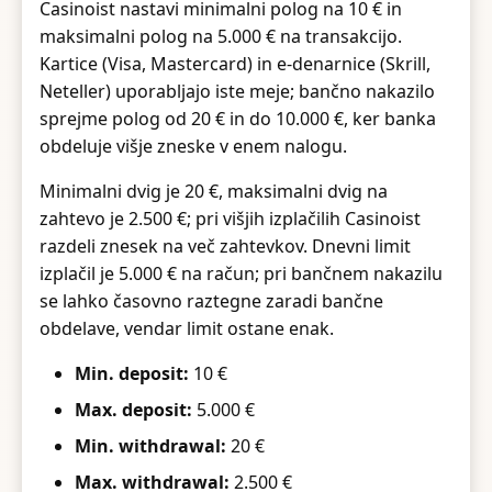
Casinoist nastavi minimalni polog na 10 € in
maksimalni polog na 5.000 € na transakcijo.
Kartice (Visa, Mastercard) in e-denarnice (Skrill,
Neteller) uporabljajo iste meje; bančno nakazilo
sprejme polog od 20 € in do 10.000 €, ker banka
obdeluje višje zneske v enem nalogu.
Minimalni dvig je 20 €, maksimalni dvig na
zahtevo je 2.500 €; pri višjih izplačilih Casinoist
razdeli znesek na več zahtevkov. Dnevni limit
izplačil je 5.000 € na račun; pri bančnem nakazilu
se lahko časovno raztegne zaradi bančne
obdelave, vendar limit ostane enak.
Min. deposit:
10 €
Max. deposit:
5.000 €
Min. withdrawal:
20 €
Max. withdrawal:
2.500 €