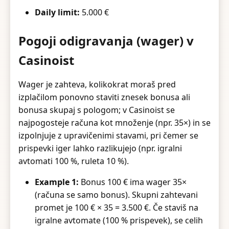
Daily limit:
5.000 €
Pogoji odigravanja (wager) v
Casinoist
Wager je zahteva, kolikokrat moraš pred
izplačilom ponovno staviti znesek bonusa ali
bonusa skupaj s pologom; v Casinoist se
najpogosteje računa kot množenje (npr. 35×) in se
izpolnjuje z upravičenimi stavami, pri čemer se
prispevki iger lahko razlikujejo (npr. igralni
avtomati 100 %, ruleta 10 %).
Example 1:
Bonus 100 € ima wager 35×
(računa se samo bonus). Skupni zahtevani
promet je 100 € × 35 = 3.500 €. Če staviš na
igralne avtomate (100 % prispevek), se celih