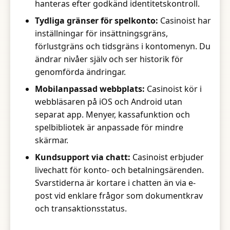
hanteras efter godkänd identitetskontroll.
Tydliga gränser för spelkonto:
Casinoist har
inställningar för insättningsgräns,
förlustgräns och tidsgräns i kontomenyn. Du
ändrar nivåer själv och ser historik för
genomförda ändringar.
Mobilanpassad webbplats:
Casinoist kör i
webbläsaren på iOS och Android utan
separat app. Menyer, kassafunktion och
spelbibliotek är anpassade för mindre
skärmar.
Kundsupport via chatt:
Casinoist erbjuder
livechatt för konto- och betalningsärenden.
Svarstiderna är kortare i chatten än via e-
post vid enklare frågor som dokumentkrav
och transaktionsstatus.