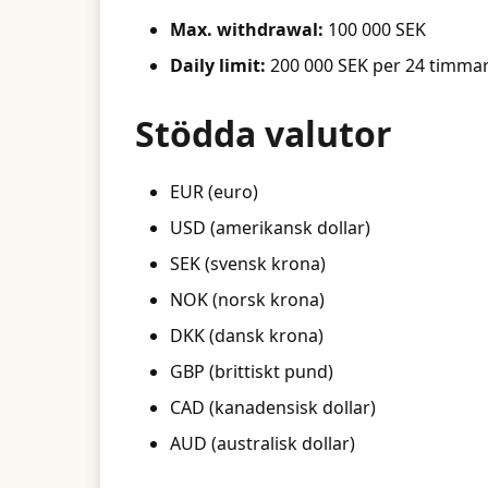
Max. withdrawal:
100 000 SEK
Daily limit:
200 000 SEK per 24 timmar 
Stödda valutor
EUR (euro)
USD (amerikansk dollar)
SEK (svensk krona)
NOK (norsk krona)
DKK (dansk krona)
GBP (brittiskt pund)
CAD (kanadensisk dollar)
AUD (australisk dollar)