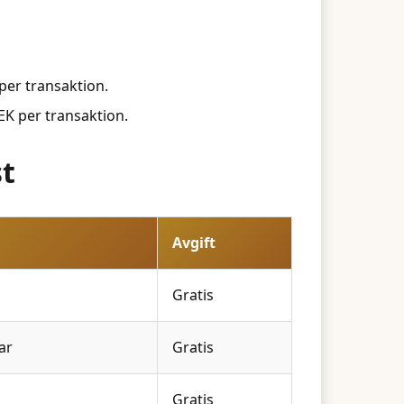
per transaktion.
K per transaktion.
st
Avgift
Gratis
ar
Gratis
Gratis