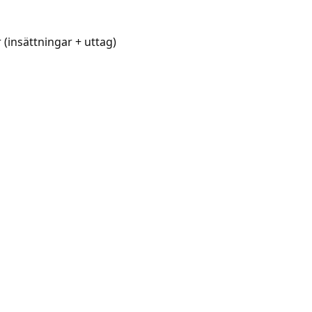
(insättningar + uttag)